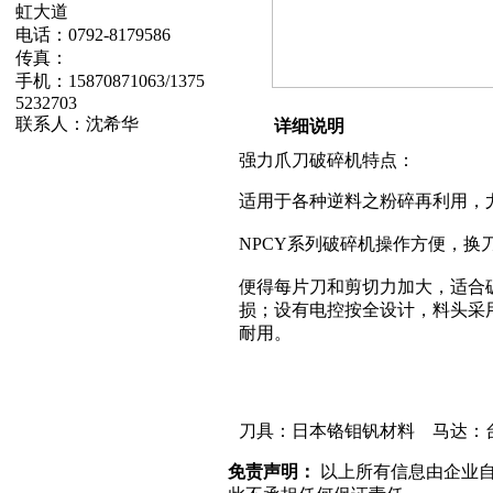
虹大道
电话：0792-8179586
传真：
手机：15870871063/1375
5232703
联系人：沈希华
详细说明
强力爪刀破碎机特点：
适用于各种逆料之粉碎再利用，
NPCY系列破碎机操作方便，
便得每片刀和剪切力加大，适合
损；设有电控按全设计，料头采
耐用。
刀具：日本铬钼钒材料 马达：
免责声明：
以上所有信息由企业自